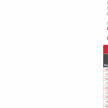
Pa
0
1
1
1
1
1
1
1
1