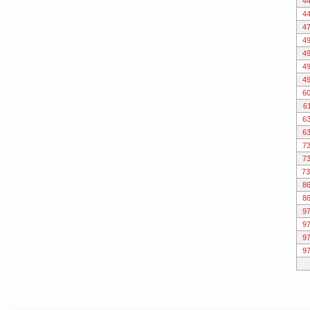
4
4
4
4
4
4
4
6
6
6
6
7
7
73
8
8
9
9
9
9