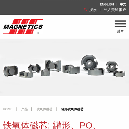
ENGLISH
中文
搜索
登入美磁帐户
菜單
HOME
产品
铁氧体磁芯
罐形铁氧体磁芯
铁氧体磁芯: 罐形、PQ、