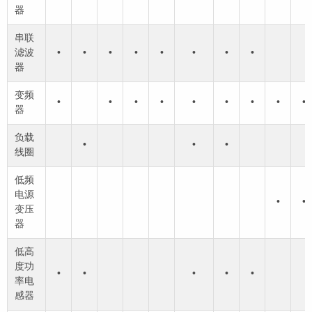
器
串联
滤波
•
•
•
•
•
•
•
•
器
变频
•
•
•
•
•
•
•
•
•
器
负载
•
•
•
线圈
低频
电源
•
•
变压
器
低高
度功
•
•
•
•
•
率电
感器