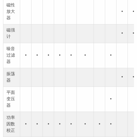
磁性
放大
•
•
器
磁强
•
•
计
噪音
过滤
•
•
•
•
•
•
•
器
振荡
•
•
器
平面
变压
•
器
功率
因数
•
•
•
•
•
•
•
•
校正