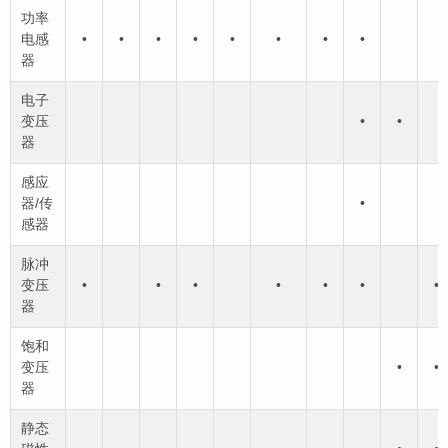
功率
电感
•
•
•
•
•
•
•
•
器
电子
变压
•
•
器
感应
器/传
•
感器
脉冲
变压
•
•
•
•
•
•
•
器
饱和
变压
•
•
器
静态