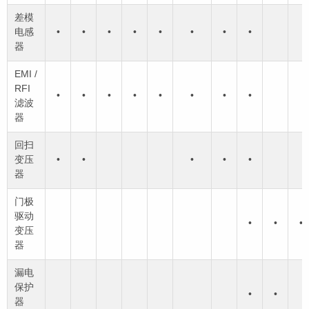
差模
电感
•
•
•
•
•
•
•
•
器
EMI /
RFI
•
•
•
•
•
•
•
•
滤波
器
回扫
变压
•
•
•
•
•
器
门极
驱动
•
•
•
变压
器
漏电
保护
•
•
器