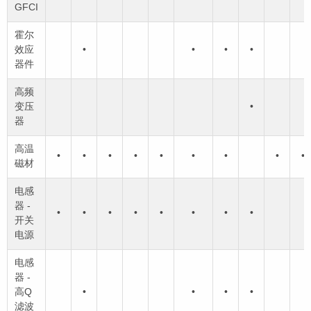
GFCI
霍尔
效应
•
•
•
•
器件
高频
变压
•
器
高温
•
•
•
•
•
•
•
•
•
磁材
电感
器 -
•
•
•
•
•
•
•
•
开关
电源
电感
器 -
高Q
•
•
•
•
滤波