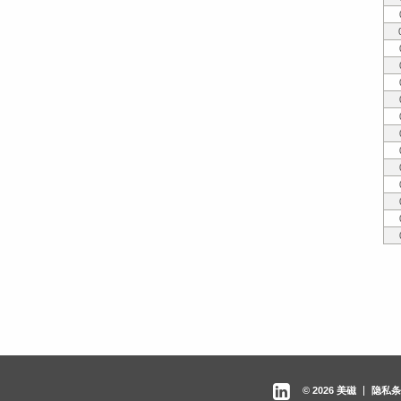
© 2026 美磁
隐私条