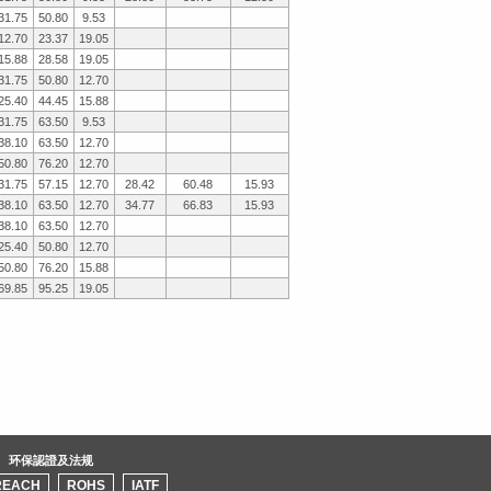
31.75
50.80
9.53
12.70
23.37
19.05
15.88
28.58
19.05
31.75
50.80
12.70
25.40
44.45
15.88
31.75
63.50
9.53
38.10
63.50
12.70
50.80
76.20
12.70
31.75
57.15
12.70
28.42
60.48
15.93
38.10
63.50
12.70
34.77
66.83
15.93
38.10
63.50
12.70
25.40
50.80
12.70
50.80
76.20
15.88
69.85
95.25
19.05
环保認證及法规
REACH
ROHS
IATF