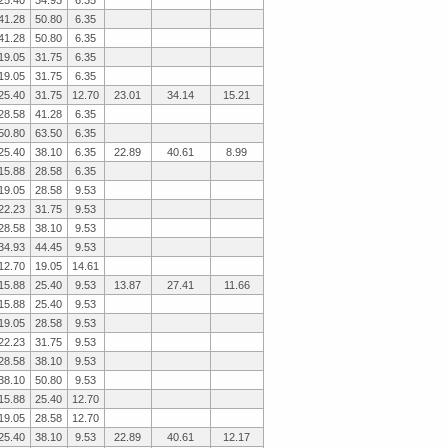
25.40
34.93
6.35
41.28
50.80
6.35
41.28
50.80
6.35
19.05
31.75
6.35
19.05
31.75
6.35
25.40
31.75
12.70
23.01
34.14
15.21
28.58
41.28
6.35
50.80
63.50
6.35
25.40
38.10
6.35
22.89
40.61
8.99
15.88
28.58
6.35
19.05
28.58
9.53
22.23
31.75
9.53
28.58
38.10
9.53
34.93
44.45
9.53
12.70
19.05
14.61
15.88
25.40
9.53
13.87
27.41
11.66
15.88
25.40
9.53
19.05
28.58
9.53
22.23
31.75
9.53
28.58
38.10
9.53
38.10
50.80
9.53
15.88
25.40
12.70
19.05
28.58
12.70
25.40
38.10
9.53
22.89
40.61
12.17