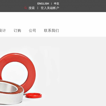
ENGLISH
中文
搜索
登入美磁帐户
设计
订购
公司
联系我们