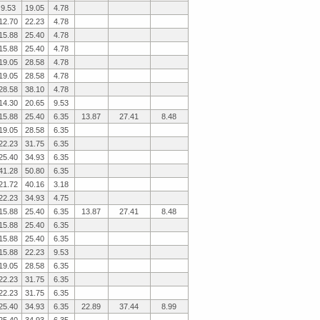
9.53
19.05
4.78
12.70
22.23
4.78
15.88
25.40
4.78
15.88
25.40
4.78
19.05
28.58
4.78
19.05
28.58
4.78
28.58
38.10
4.78
14.30
20.65
9.53
15.88
25.40
6.35
13.87
27.41
8.48
19.05
28.58
6.35
22.23
31.75
6.35
25.40
34.93
6.35
41.28
50.80
6.35
21.72
40.16
3.18
22.23
34.93
4.75
15.88
25.40
6.35
13.87
27.41
8.48
15.88
25.40
6.35
15.88
25.40
6.35
15.88
22.23
9.53
19.05
28.58
6.35
22.23
31.75
6.35
22.23
31.75
6.35
25.40
34.93
6.35
22.89
37.44
8.99