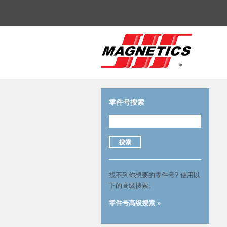
零件号搜索
搜索
找不到你想要的零件号?
使用以
下的高级搜索。
零件号高级搜索 »