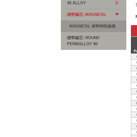
48 ALLOY
绕带磁芯: MAGNESIL
MAGNESIL 材料特性曲线
绕带磁芯: ROUND
PERMALLOY 80
P