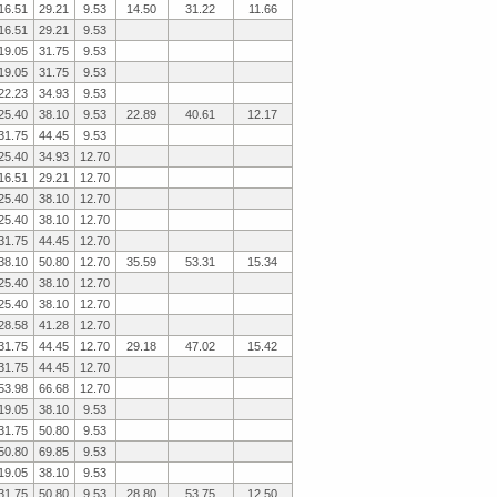
16.51
29.21
9.53
14.50
31.22
11.66
16.51
29.21
9.53
19.05
31.75
9.53
19.05
31.75
9.53
22.23
34.93
9.53
25.40
38.10
9.53
22.89
40.61
12.17
31.75
44.45
9.53
25.40
34.93
12.70
16.51
29.21
12.70
25.40
38.10
12.70
25.40
38.10
12.70
31.75
44.45
12.70
38.10
50.80
12.70
35.59
53.31
15.34
25.40
38.10
12.70
25.40
38.10
12.70
28.58
41.28
12.70
31.75
44.45
12.70
29.18
47.02
15.42
31.75
44.45
12.70
53.98
66.68
12.70
19.05
38.10
9.53
31.75
50.80
9.53
50.80
69.85
9.53
19.05
38.10
9.53
31.75
50.80
9.53
28.80
53.75
12.50