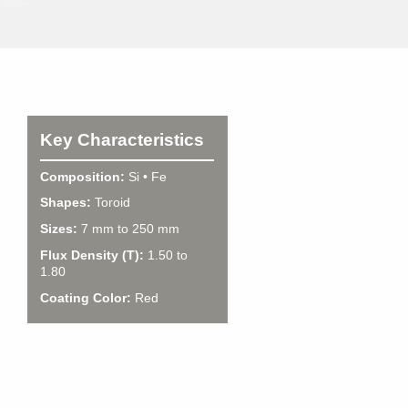
Key Characteristics
Composition:
Si • Fe
Shapes:
Toroid
Sizes:
7 mm to 250 mm
Flux Density (T):
1.50 to
1.80
Coating Color:
Red