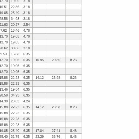
12.70
19.05
3.18
16.51
22.86
3.18
19.05
25.40
3.18
28.58
34.93
3.18
11.63
20.27
2.54
7.62
13.46
4.78
12.70
19.05
4.78
12.70
19.05
4.78
20.62
30.86
3.18
9.53
15.88
6.35
12.70
19.05
6.35
10.95
20.80
8.23
12.70
19.05
6.35
12.70
19.05
6.35
15.88
22.23
6.35
14.12
23.98
8.23
15.88
22.23
6.35
13.46
19.84
6.35
28.58
34.93
6.35
14.30
23.83
4.24
15.88
22.23
6.35
14.12
23.98
8.23
15.88
22.23
6.35
15.88
22.23
6.35
15.88
22.23
6.35
19.05
25.40
6.35
17.04
27.41
8.48
25.40
31.75
6.35
23.39
33.76
8.48