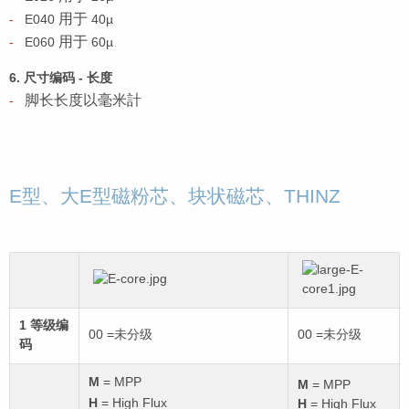
用于
E040
40µ
用于
E060
60µ
6. 尺寸编码 - 长度
脚长长度以毫米計
E型、大E型磁粉芯、块状磁芯、THINZ
1 等级编
00 =未分级
00 =未分级
码
M
= MPP
M
= MPP
H
= High Flux
H
= High Flux