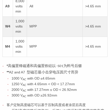
8,000
A9
volts
All
>4.65 mm
min
1,000
W4
volts
MPP
>4.65 mm
min
1,000
M4
volts
MPP
>4.65 mm
min
*
高偏置锋磁通和高偏置铁硅以
为料号后缀
-S01
**
A2 and A7
型磁芯最小击穿电压因尺寸而异
1000 V
with OD
≤
4.65mm
AC
1250 V
with 4.65mm
<
OD
<
17.27mm
AC
2000 V
with 17.27mm
≤
OD
<
26.92mm
AC
3000 V
with OD
≥
26.92mm
AC
客户定制高度磁芯可以基于压制高度或者涂层后高度