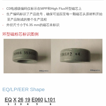
C0电感级编码仅标示在MPP和High Flux环型磁芯上
生产编码标识了产品批号，确保可追踪至每一颗磁芯从原材料开始
至产品制成的整个生产流程
外径尺寸小于6.35 mm的磁芯未标识
环型磁粉芯标识图例
EQ/LP/EER Shape