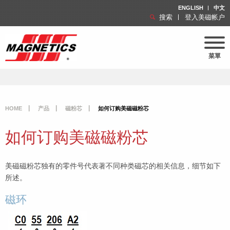
ENGLISH
中文
搜索
登入美磁帐户
菜單
HOME
产品
磁粉芯
如何订购美磁磁粉芯
如何订购美磁磁粉芯
美磁磁粉芯独有的零件号代表著不同种类磁芯的相关信息，细节如下
所述。
磁环