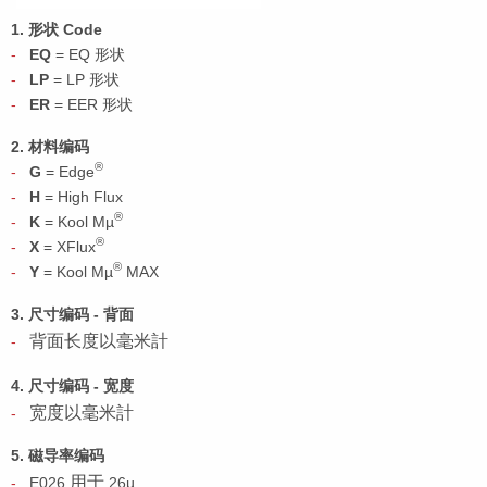
1. 形状 Code
EQ
= EQ 形状
LP
= LP 形状
ER
= EER 形状
2. 材料编码
®
G
= Edge
H
= High Flux
®
K
= Kool Mµ
®
X
= XFlux
®
Y
= Kool Mµ
MAX
3. 尺寸编码 - 背面
背面长度以毫米計
4. 尺寸编码 - 宽度
宽度以毫米計
5. 磁导率编码
用于
E026
26µ