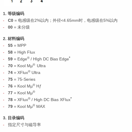
1.
等级编码
C0
= 电感级在2%以内；外径<4.65mm时，电感级在5%以内
00
= 未分级
2.
材料编码
55
= MPP
58
= High Flux
®
*
59
= Edge
/ HIgh DC Bias Edge
®
70
= Kool Mµ
Ultra
®
74
= XFlux
Ultra
75
= 75-Series
®
76
= Kool Mµ
Hƒ
®
77
= Kool Mμ
®
*
78
= XFlux
/ High DC Bias XFlux
®
79
= Kool Mμ
MAX
3.
目录编码
指定尺寸与磁导率